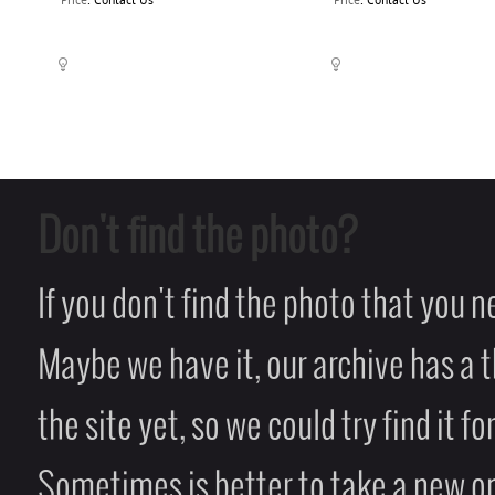
Price
:
Contact Us
Price
:
Contact Us
Don't find the photo?
If you don't find the photo that you 
Maybe we have it, our archive has a t
the site yet, so we could try find it fo
Sometimes is better to take a new on