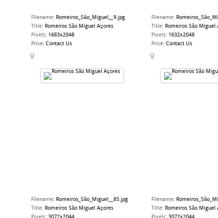
Filename
:
Romeiros_São_Miguel__9.jpg
Filename
:
Romeiros_São_Mi
Title
:
Romeiros São Miguel Açores
Title
:
Romeiros São Miguel 
Pixels
:
1683x2048
Pixels
:
1632x2048
Price
:
Contact Us
Price
:
Contact Us
Filename
:
Romeiros_São_Miguel__85.jpg
Filename
:
Romeiros_São_Mi
Title
:
Romeiros São Miguel Açores
Title
:
Romeiros São Miguel 
Pixels
:
3072x2044
Pixels
:
3072x2044